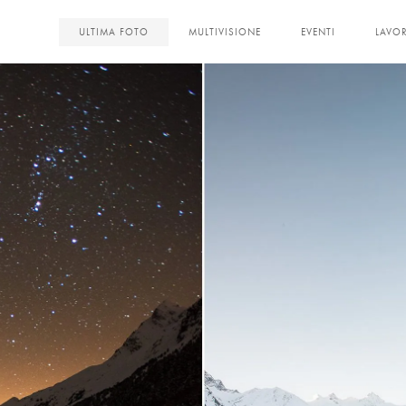
<
ULTIMA FOTO
MULTIVISIONE
EVENTI
LAVOR