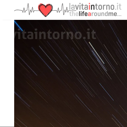
PRECEDENTE: LATE AND SOON @ VAL ROSEG