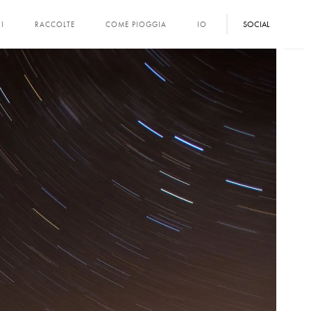
SOCIAL
I
RACCOLTE
COME PIOGGIA
IO