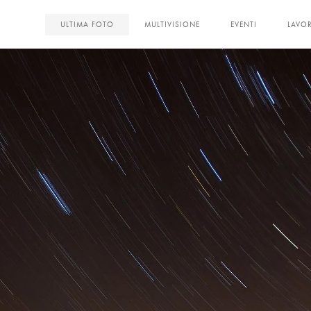
<
ULTIMA FOTO
MULTIVISIONE
EVENTI
LAVOR