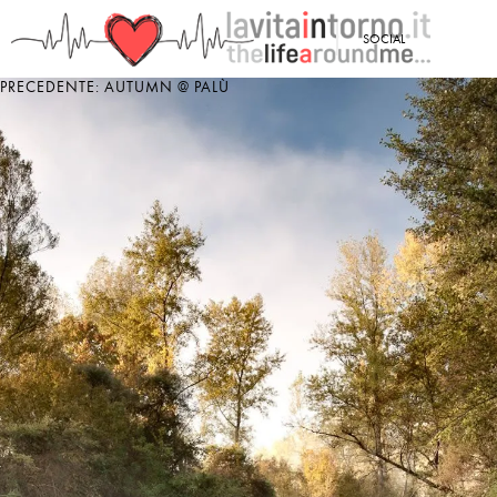
<
SOCIAL
PRECEDENTE: AUTUMN @ PALÙ