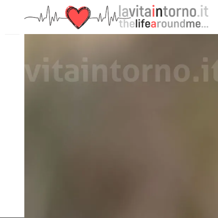
PRECEDENTE: CONFUSION OF ANNOUNCED SPRING