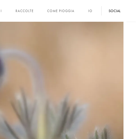
SOCIAL
I
RACCOLTE
COME PIOGGIA
IO