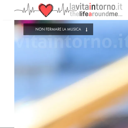
PRECEDENTE: UN MOSAICO DI POSSIBILITÀ
NON FERMARE LA MUSICA