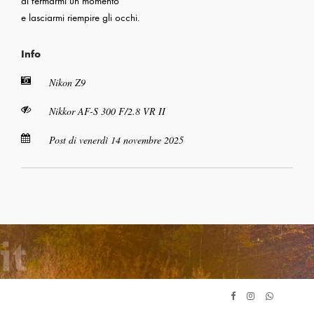
di fermarmi un momento
e lasciarmi riempire gli occhi.
Info
Nikon Z9
Nikkor AF-S 300 F/2.8 VR II
Post di venerdì 14 novembre 2025