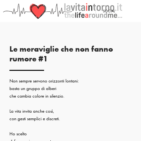
<
SOCIAL
PRECEDENTE: SEMPLICE LUCE
Le meraviglie che non fanno
rumore #1
Non sempre servono orizzonti lontani:
basta un gruppo di alberi
che cambia colore in silenzio.
La vita invita anche così,
con gesti semplici e discreti.
Ho scelto