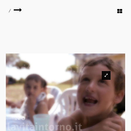
/
INFO