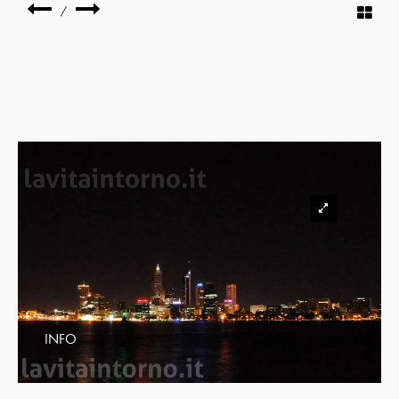
/
INFO