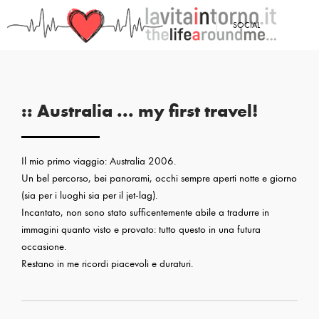
SOCIAL
:: Australia ... my first travel!
Il mio primo viaggio: Australia 2006.
Un bel percorso, bei panorami, occhi sempre aperti notte e giorno
(sia per i luoghi sia per il jet-lag).
Incantato, non sono stato sufficentemente abile a tradurre in
immagini quanto visto e provato: tutto questo in una futura
occasione.
Restano in me ricordi piacevoli e duraturi.