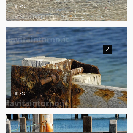
INFO
INFO